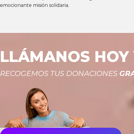
emocionante misión solidaria.
LLÁMANOS HOY Y
RECOGEMOS TUS DONACIONES
GRA