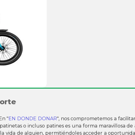
orte
En "
EN DONDE DONAR
", nos comprometemos a facilita
patinetas o incluso patines es una forma maravillosa de
 vida de alguien, permitiéndoles acceder a oportunidades