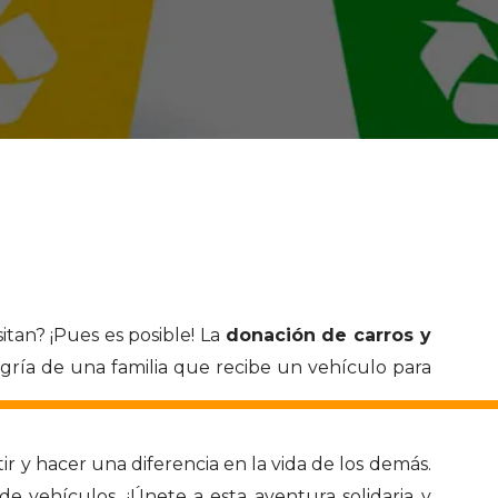
tan? ¡Pues es posible! La
donación de carros y
gría de una familia que recibe un vehículo para
r y hacer una diferencia en la vida de los demás.
de vehículos. ¡Únete a esta aventura solidaria y