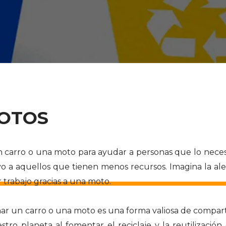
OTOS
carro o una moto para ayudar a personas que lo necesi
o a aquellos que tienen menos recursos. Imagina la ale
trabajo gracias a una moto.
nar un carro o una moto es una forma valiosa de comparti
ro planeta al fomentar el reciclaje y la reutilización 