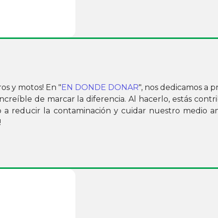
s y motos! En "
EN DONDE DONAR
", nos dedicamos a 
ncreíble de marcar la diferencia. Al hacerlo, estás con
o a reducir la contaminación y cuidar nuestro medio a
!