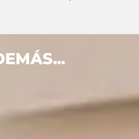
EMÁS...