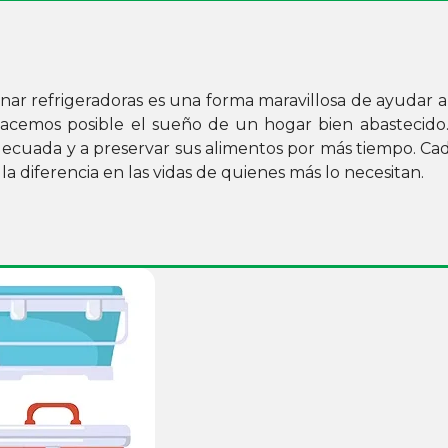
onar refrigeradoras es una forma maravillosa de ayudar a 
acemos posible el sueño de un hogar bien abastecido.
adecuada y a preservar sus alimentos por más tiempo. Ca
a diferencia en las vidas de quienes más lo necesitan.