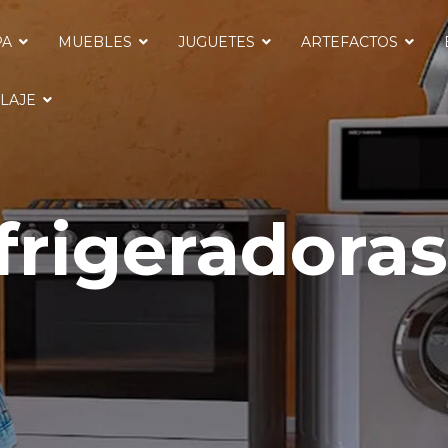
PA
MUEBLES
JUGUETES
ARTEFACTOS
LAJE
rigeradora