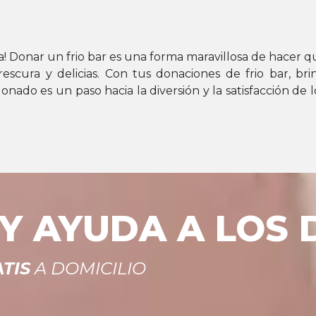
ría! Donar un frio bar es una forma maravillosa de hacer 
escura y delicias. Con tus donaciones de frio bar, br
nado es un paso hacia la diversión y la satisfacción de l
 AYUDA A LOS D
TIS
A DOMICILIO