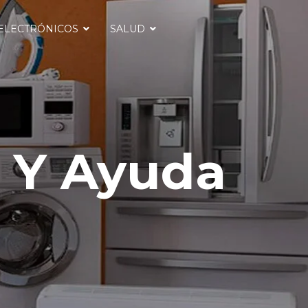
ELECTRÓNICOS
SALUD
s Y Ayuda