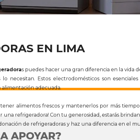
ORAS EN LIMA
geradora
s puedes hacer una gran diferencia en la vida d
o necesitan. Estos electrodomésticos son esenciales 
a alimentación adecuada.
 tener alimentos frescos y mantenerlos por más tiempo,
una refrigeradora! Con tu generosidad, estarás brindand
 donación de refrigeradoras y haz una diferencia en el 
RA APOYAR?