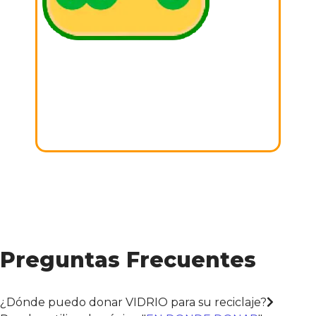
03. DONAR
Iremos a recoger la donación a tu domicilio.
Gracias por APOYAR esta noble causa!
Preguntas Frecuentes
¿Dónde puedo donar VIDRIO para su reciclaje?