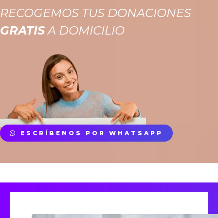
RECOGEMOS TUS DONACIONES
GRATIS
A DOMICILIO
ESCRÍBENOS POR WHATSAPP