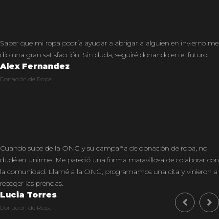
Saber que mi ropa podría ayudar a abrigar a alguien en invierno me
dio una gran satisfacción. Sin duda, seguiré donando en el futuro.
Alex Fernandez
Donación de Ropa
Cuando supe de la ONG y su campaña de donación de ropa, no
dudé en unirme. Me pareció una forma maravillosa de colaborar con
la comunidad. Llamé a la ONG, programamos una cita y vinieron a
recoger las prendas.
Lucia Torres
Donación de Ropa