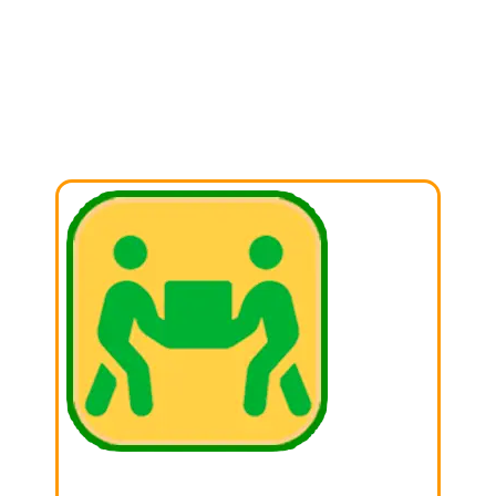
EMPEZAR A
DONAR