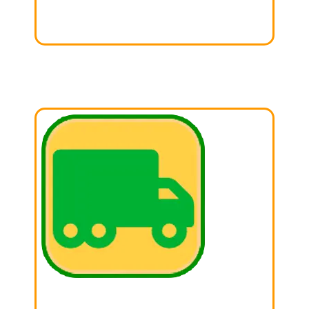
para realizar tu donación.