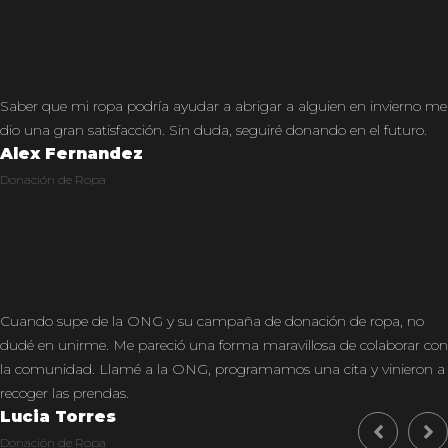
Saber que mi ropa podría ayudar a abrigar a alguien en invierno me
dio una gran satisfacción. Sin duda, seguiré donando en el futuro.
Alex Fernandez
Donación de Ropa
Cuando supe de la ONG y su campaña de donación de ropa, no
dudé en unirme. Me pareció una forma maravillosa de colaborar con
la comunidad. Llamé a la ONG, programamos una cita y vinieron a
recoger las prendas.
Lucia Torres
Donación de Ropa