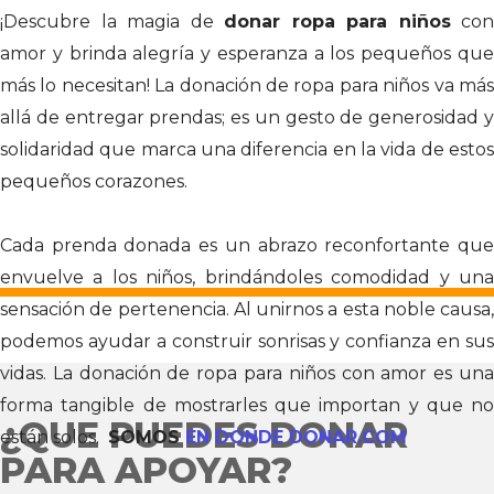
¡Descubre la magia de
donar ropa para niños
con
amor y brinda alegría y esperanza a los pequeños que
más lo necesitan! La donación de ropa para niños va más
allá de entregar prendas; es un gesto de generosidad y
solidaridad que marca una diferencia en la vida de estos
pequeños corazones.
Cada prenda donada es un abrazo reconfortante que
envuelve a los niños, brindándoles comodidad y una
sensación de pertenencia. Al unirnos a esta noble causa,
podemos ayudar a construir sonrisas y confianza en sus
vidas. La donación de ropa para niños con amor es una
forma tangible de mostrarles que importan y que no
¿QUE PUEDES DONAR
están solos.
SOMOS
EN DONDE DONAR.COM
PARA APOYAR?