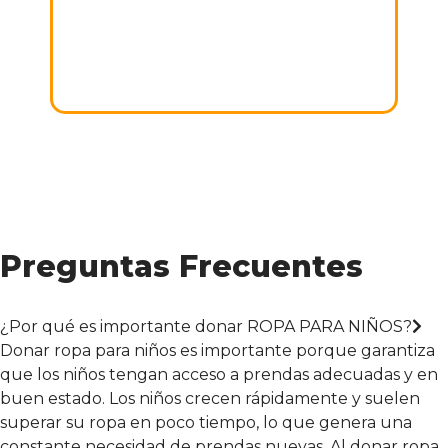
03. DONAR
Iremos a recoger la donación a tu domicilio.
Gracias por APOYAR esta noble causa!
Preguntas Frecuentes
¿Por qué es importante donar ROPA PARA NIÑOS?
Donar ropa para niños es importante porque garantiza
que los niños tengan acceso a prendas adecuadas y en
buen estado. Los niños crecen rápidamente y suelen
superar su ropa en poco tiempo, lo que genera una
constante necesidad de prendas nuevas. Al donar ropa