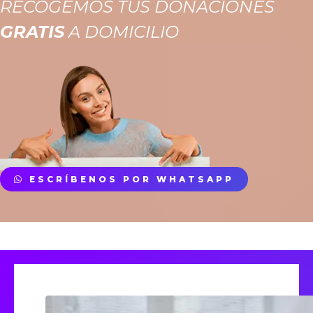
RECOGEMOS TUS DONACIONES
GRATIS
A DOMICILIO
ESCRÍBENOS POR WHATSAPP