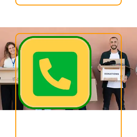
02. LLAMAR
Llámanos, cordina con nosotros el día y la hora