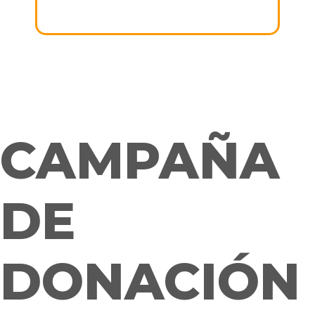
Gracias por APOYAR esta noble causa!
CAMPAÑA
DE
DONACIÓN