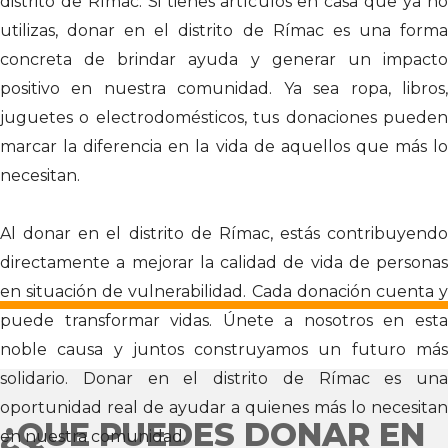
distrito de Rímac. Si tienes artículos en casa que ya no
utilizas, donar en el distrito de Rímac es una forma
concreta de brindar ayuda y generar un impacto
positivo en nuestra comunidad. Ya sea ropa, libros,
juguetes o electrodomésticos, tus donaciones pueden
marcar la diferencia en la vida de aquellos que más lo
necesitan.
Al donar en el distrito de Rímac, estás contribuyendo
directamente a mejorar la calidad de vida de personas
en situación de vulnerabilidad. Cada donación cuenta y
puede transformar vidas. Únete a nosotros en esta
noble causa y juntos construyamos un futuro más
solidario. Donar en el distrito de Rímac es una
oportunidad real de ayudar a quienes más lo necesitan
¿QUE PUEDES DONAR EN
en nuestra comunidad.