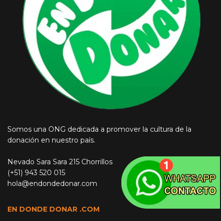
Somos una ONG dedicada a promover la cultura de la
donación en nuestro país.
Nevado Sara Sara 215 Chorrillos
(+51) 943 520 015
hola@endondedonar.com
EN DONDE DONAR .COM