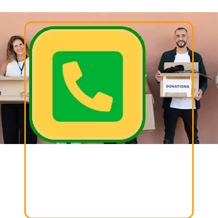
02. LLAMAR
Llámanos, cordina con nosotros el día y la hora
para realizar tu donación.