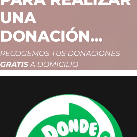
UNA
DONACIÓN...
RECOGEMOS TUS DONACIONES
GRATIS
A DOMICILIO