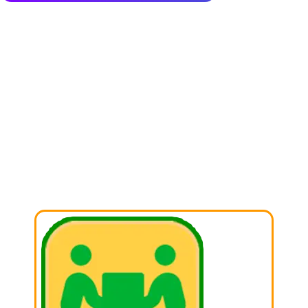
PASOS PARA
EMPEZAR A
DONAR