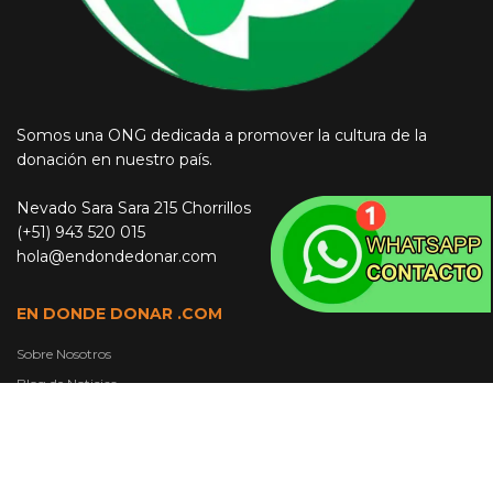
Somos una ONG dedicada a promover la cultura de la
donación en nuestro país.
Nevado Sara Sara 215 Chorrillos
(+51) 943 520 015
hola@endondedonar.com
EN DONDE DONAR .COM
Sobre Nosotros
Blog de Noticias
Donde Donar Ropa
Donde Donar Muebles
Donde Donar Juguetes