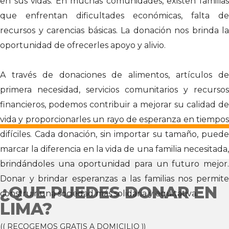
en sus vidas. En muchas comunidades, existen familias
que enfrentan dificultades económicas, falta de
recursos y carencias básicas. La donación nos brinda la
oportunidad de ofrecerles apoyo y alivio.
A través de donaciones de alimentos, artículos de
primera necesidad, servicios comunitarios y recursos
financieros, podemos contribuir a mejorar su calidad de
vida y proporcionarles un rayo de esperanza en tiempos
difíciles. Cada donación, sin importar su tamaño, puede
marcar la diferencia en la vida de una familia necesitada,
brindándoles una oportunidad para un futuro mejor.
Donar y brindar esperanzas a las familias nos permite
¿QUE PUEDES DONAR EN
construir una sociedad más solidaria y equitativa.
LIMA?
(( RECOGEMOS GRATIS A DOMICILIO ))